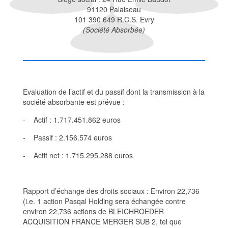
91120 Palaiseau
101 390 649 R.C.S. Evry
(Société Absorbée)
Evaluation de l’actif et du passif dont la transmission à la
société absorbante est prévue :
- Actif : 1.717.451.862 euros
- Passif : 2.156.574 euros
- Actif net : 1.715.295.288 euros
Rapport d’échange des droits sociaux : Environ 22,736
(i.e. 1 action Pasqal Holding sera échangée contre
environ 22,736 actions de BLEICHROEDER
ACQUISITION FRANCE MERGER SUB 2, tel que