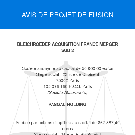
AVIS DE PROJET DE FUSION
BLEICHROEDER ACQUISITION FRANCE MERGER
SUB 2
Société anonyme au capital de 50 000,00 euros
Siège social : 23 rue de Choiseul
75002 Paris
105 098 180 R.C.S. Paris
(Société Absorbante)
PASQAL HOLDING
Société par actions simplifiée au capital de 867.887,40
euros
Siège social : 24 Rue Emile Baudot